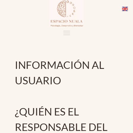
IR
AL
CONTENIDO
INFORMACIÓN AL
USUARIO
¿QUIÉN ES EL
RESPONSABLE DEL