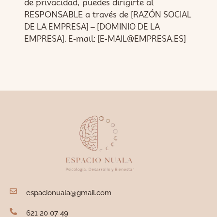
de privacidad, puedes dirigirte al
RESPONSABLE a través de
[RAZÓN SOCIAL
DE LA EMPRESA]
– [DOMINIO DE LA
EMPRESA].
E-mail:
[E-MAIL@EMPRESA.ES]
espacionuala@gmail.com
621 20 07 49